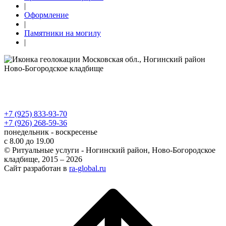
|
Оформление
|
Памятники на могилу
|
Московская обл., Ногинский район
Ново-Богородское кладбище
Политика использования cookie
Политика обработки персональных данных
Согласие на обработку персональных данных
+7 (925) 833-93-70
+7 (926) 268-59-36
понедельник - воскресенье
с 8.00 до 19.00
© Ритуальные услуги - Ногинский район, Ново-Богородское
кладбище, 2015 – 2026
Сайт разработан в
ra-global.ru