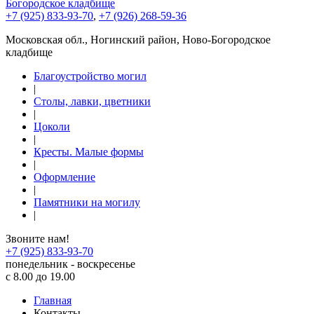
+7 (925) 833-93-70
,
+7 (926) 268-59-36
Московская обл., Ногинский район, Ново-Богородское
кладбище
Благоустройство могил
|
Столы, лавки, цветники
|
Цоколи
|
Кресты. Малые формы
|
Оформление
|
Памятники на могилу
|
Звоните нам!
+7 (925) 833-93-70
понедельник - воскресенье
с 8.00 до 19.00
Главная
Контакты